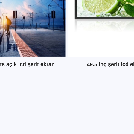
ts açık lcd şerit ekran
49.5 inç şerit lcd 