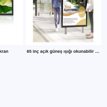
ekran
65 inç açık güneş ışığı okunabilir dijital tabela