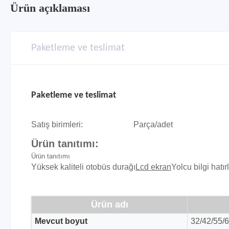
Ürün açıklaması
Paketleme ve teslimat
Paketleme ve teslimat
Satış birimleri:
Parça/adet
Ürün tanıtımı:
Ürün tanıtımı
Yüksek kaliteli otobüs durağı
Lcd ekran
Yolcu bilgi hatır
Ürün adı
Mevcut boyut
32/42/55/6