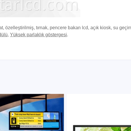
at, özelleştirilmiş, tırnak, pencere bakan lcd, açık kiosk, su geçi
dülü
,
Yüksek parlaklık göstergesi
.