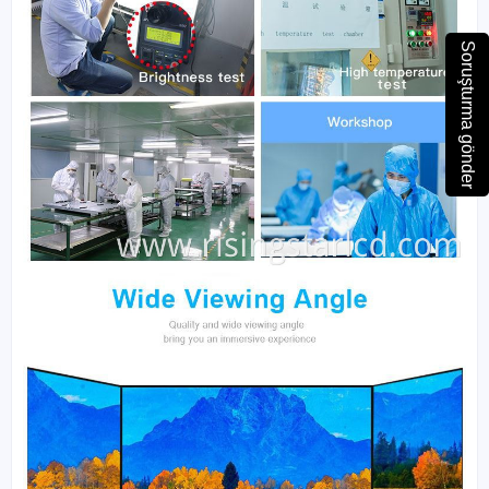
Soruşturma gönder