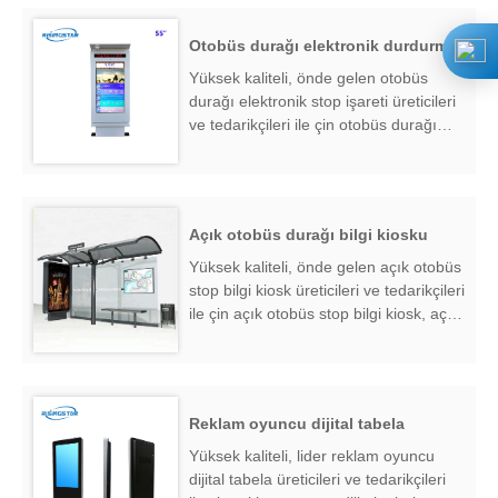
Otobüs durağı elektronik durdurma işareti
Yüksek kaliteli, önde gelen otobüs
durağı elektronik stop işareti üreticileri
ve tedarikçileri ile çin otobüs durağı
elektronik stop işareti, otobüs durağı
elektronik stop işareti fabrika
ihracatçısı bulmak ....
Açık otobüs durağı bilgi kiosku
Yüksek kaliteli, önde gelen açık otobüs
stop bilgi kiosk üreticileri ve tedarikçileri
ile çin açık otobüs stop bilgi kiosk, açık
otobüs stop bilgi kiosk fabrika
ihracatçısı bulmak ....
Reklam oyuncu dijital tabela
Yüksek kaliteli, lider reklam oyuncu
dijital tabela üreticileri ve tedarikçileri