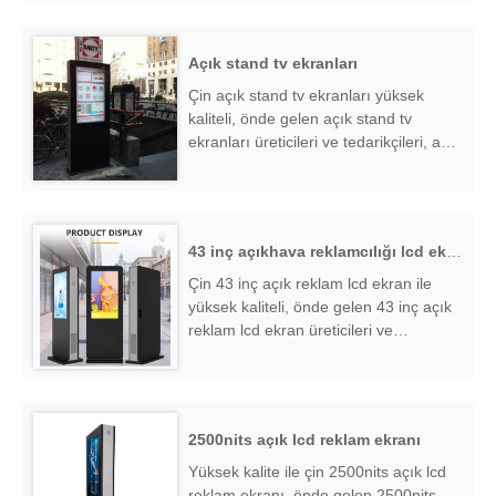
açık ekran kiosk fabrika ihracatçısı
bulmak ....
Açık stand tv ekranları
Çin açık stand tv ekranları yüksek
kaliteli, önde gelen açık stand tv
ekranları üreticileri ve tedarikçileri, açık
stand tv ekranları fabrika ihracatçısı
bulmak ....
43 inç açıkhava reklamcılığı lcd ekran
Çin 43 inç açık reklam lcd ekran ile
yüksek kaliteli, önde gelen 43 inç açık
reklam lcd ekran üreticileri ve
tedarikçileri, 43 inç açık reklam lcd
ekran fabrika ihracatçısı bulmak ....
2500nits açık lcd reklam ekranı
Yüksek kalite ile çin 2500nits açık lcd
reklam ekranı, önde gelen 2500nits