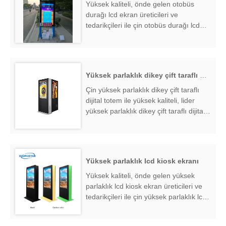
Yüksek kaliteli, önde gelen otobüs
durağı lcd ekran üreticileri ve
tedarikçileri ile çin otobüs durağı lcd
ekran ekran, otobüs durağı lcd ekran
fabrika ihracatçısı bulmak ....
Yüksek parlaklık dikey çift taraflı dijital totem
Çin yüksek parlaklık dikey çift taraflı
dijital totem ile yüksek kaliteli, lider
yüksek parlaklık dikey çift taraflı dijital
totem üreticileri ve tedarikçileri, yüksek
parlaklık dikey çift taraflı dijital totem
fabrika ihracatçısı bulmak ....
Yüksek parlaklık lcd kiosk ekranı
Yüksek kaliteli, önde gelen yüksek
parlaklık lcd kiosk ekran üreticileri ve
tedarikçileri ile çin yüksek parlaklık lcd
kiosk ekran, yüksek parlaklık lcd kiosk
ekran fabrika ihracatçısı bulmak ....