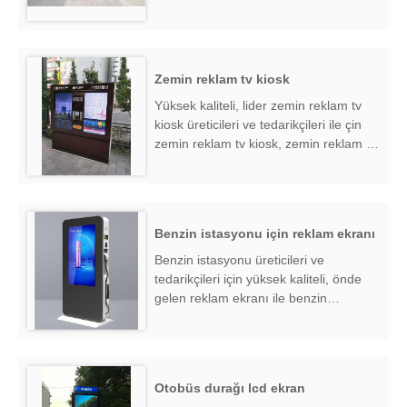
kiosk ekran fabrika ihracatçısı bulmak
....
Zemin reklam tv kiosk
Yüksek kaliteli, lider zemin reklam tv
kiosk üreticileri ve tedarikçileri ile çin
zemin reklam tv kiosk, zemin reklam tv
kiosk fabrika ihracatçısı bulmak ....
Benzin istasyonu için reklam ekranı
Benzin istasyonu üreticileri ve
tedarikçileri için yüksek kaliteli, önde
gelen reklam ekranı ile benzin
istasyonu için çin reklam ekranı, benzin
istasyonu fabrika ihracatçısı için reklam
ekranı bulmak ....
Otobüs durağı lcd ekran