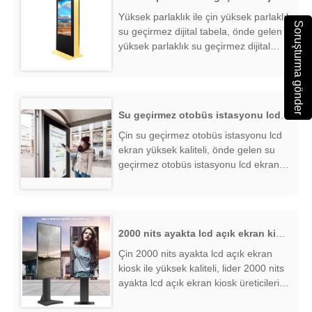
Yüksek parlaklık ile çin yüksek parlaklık
Soruşturma gönder
su geçirmez dijital tabela, önde gelen
yüksek parlaklık su geçirmez dijital
tabela üreticileri ve tedarikçileri, yüksek
parlaklık su geçirmez dijital tabela
fabrika ihracatçısı bulmak ....
Su geçirmez otobüs istasyonu lcd ekran
Çin su geçirmez otobüs istasyonu lcd
ekran yüksek kaliteli, önde gelen su
geçirmez otobüs istasyonu lcd ekran
üreticileri ve tedarikçileri, su geçirmez
otobüs istasyonu lcd ekran fabrika
ihracatçısı bulmak ....
2000 nits ayakta lcd açık ekran kiosk
Çin 2000 nits ayakta lcd açık ekran
kiosk ile yüksek kaliteli, lider 2000 nits
ayakta lcd açık ekran kiosk üreticileri
ve tedarikçileri, 2000 nits ayakta lcd