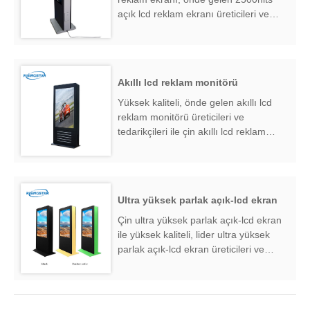
açık lcd reklam ekranı üreticileri ve
tedarikçileri, 2500nits açık lcd reklam
ekranı fabrika ihracatçısı bulmak ....
Akıllı lcd reklam monitörü
Yüksek kaliteli, önde gelen akıllı lcd
reklam monitörü üreticileri ve
tedarikçileri ile çin akıllı lcd reklam
monitörü, akıllı lcd reklam monitörü
fabrika ihracatçısı bulmak ....
Ultra yüksek parlak açık-lcd ekran
Çin ultra yüksek parlak açık-lcd ekran
ile yüksek kaliteli, lider ultra yüksek
parlak açık-lcd ekran üreticileri ve
tedarikçileri, ultra yüksek parlak açık-
lcd ekran fabrika ihracatçısı bulmak ....