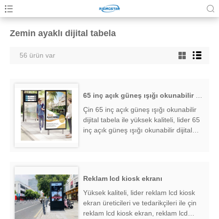
Zemin ayaklı dijital tabela
56 ürün var
65 inç açık güneş ışığı okunabilir dijital tabela
Çin 65 inç açık güneş ışığı okunabilir
dijital tabela ile yüksek kaliteli, lider 65
inç açık güneş ışığı okunabilir dijital
tabela üreticileri ve tedarikçileri, 65 inç
açık güneş ışığı okunabilir d...
Reklam lcd kiosk ekranı
Yüksek kaliteli, lider reklam lcd kiosk
ekran üreticileri ve tedarikçileri ile çin
reklam lcd kiosk ekran, reklam lcd