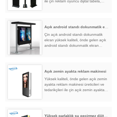
ile çin reklam oyuncu dijital tabela,
reklam oyuncu dijital tabela fabrika
ihracatçısı bulmak ....
Açık android standı dokunmatik ekran
Çin açık android standı dokunmatik
ekran yüksek kaliteli, önde gelen açık
android standı dokunmatik ekran
üreticileri ve tedarikçileri, açık android
standı dokunmatik ekran fabrika
ihracatçısı bulmak ....
Açık zemin ayakta reklam makinesi
Yüksek kaliteli, önde gelen açık zemin
ayakta reklam makinesi üreticileri ve
tedarikçileri ile çin açık zemin ayakta
reklam makinesi, açık zemin ayakta
reklam makinesi fabrika ihracatçısı
bulmak ....
Yüksek parlaklık su geçirmez dijital tabela