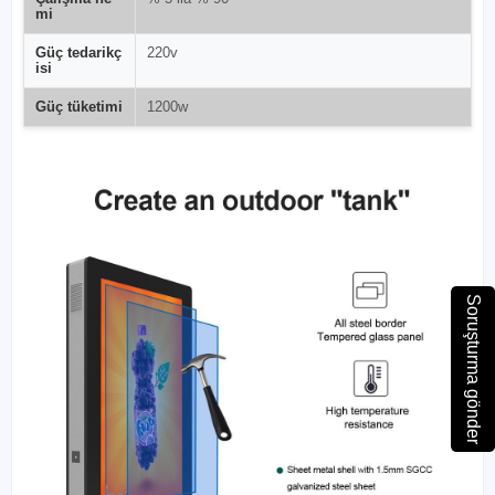
mi
Güç tedarikç
220v
isi
Güç tüketimi
1200w
Soruşturma gönder