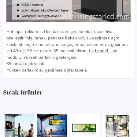
Hot tags: reklam lcd kiosk ekran, çin, fabrika, ucuz, fiyat,
özelleştirilmiş, tırnak, pencere bakan lcd, su geçirmez açık
kiosk, 55 inç reklam ekranı, su geçirmez reklam tv, su geçirmez
lcd 49 inç, 55 inç ekran, 55 inç açık ekran
,
Lcd panel
,
Lcd
modülü
,
Yüksek parlaklık göstergesi
.
65 inç 4k açık kiosk
Yüksek parlaklık su geçirmez dijital tabela
Sıcak ürünler