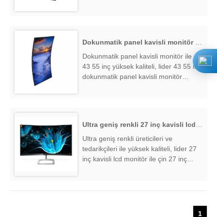
ve tedarikçileri, 55 inç kavisli casino
oyun lcd panel fabrika ihracatçısı
bulmak ....
Dokunmatik panel kavisli monitör ile 43 55 inç
Dokunmatik panel kavisli monitör ile çin
43 55 inç yüksek kaliteli, lider 43 55 inç
dokunmatik panel kavisli monitör
üreticileri ve tedarikçileri ile,
dokunmatik panel kavisli monitör
fabrika ihracatçısı ile 43 55 inç bulmak
....
Ultra geniş renkli 27 inç kavisli lcd monitör
Ultra geniş renkli üreticileri ve
tedarikçileri ile yüksek kaliteli, lider 27
inç kavisli lcd monitör ile çin 27 inç
kavisli lcd monitör, ultra geniş renkli
fabrika ihracatçısı ile 27 inç kavisli lcd
monitör bulmak ....
1