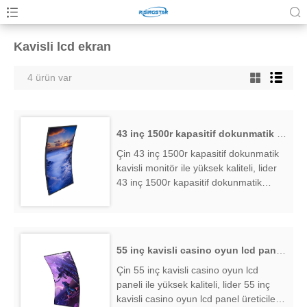
Kavisli lcd ekran
4 ürün var
43 inç 1500r kapasitif dokunmatik kavisli monitör
Çin 43 inç 1500r kapasitif dokunmatik
kavisli monitör ile yüksek kaliteli, lider
43 inç 1500r kapasitif dokunmatik
kavisli monitör üreticileri ve
tedarikçileri, 43 inç 1500r kapasitif
dokunmatik kavisli monitör fabrika
ihracatçısı bulmak ....
55 inç kavisli casino oyun lcd paneli
Çin 55 inç kavisli casino oyun lcd
paneli ile yüksek kaliteli, lider 55 inç
kavisli casino oyun lcd panel üreticileri