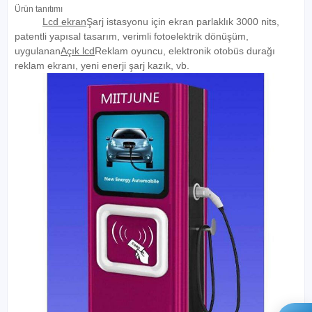
Ürün tanıtımı
Lcd ekran
Şarj istasyonu için ekran parlaklık 3000 nits,
patentli yapısal tasarım, verimli fotoelektrik dönüşüm,
uygulanan
Açık lcd
Reklam oyuncu, elektronik otobüs durağı
reklam ekranı, yeni enerji şarj kazık, vb.