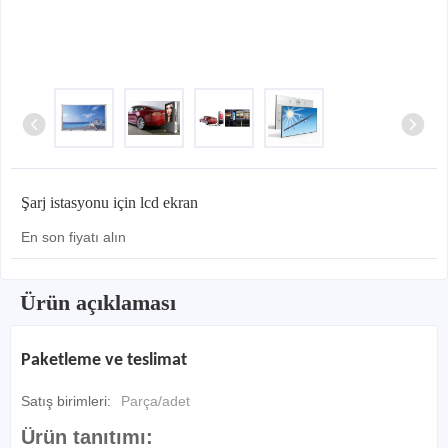
Şarj istasyonu için lcd ekran
En son fiyatı alın
Ürün açıklaması
Paketleme ve teslimat
Satış birimleri:
Parça/adet
Ürün tanıtımı: