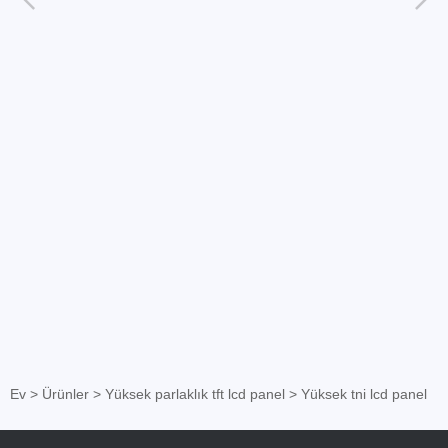
Ev
>
Ürünler
>
Yüksek parlaklık tft lcd panel
>
Yüksek tni lcd panel