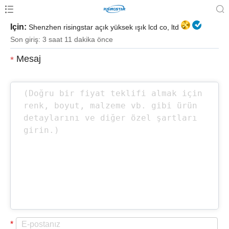
Için:
Shenzhen risingstar açık yüksek ışık lcd co, ltd
Son giriş: 3 saat 11 dakika önce
Mesaj
*
*