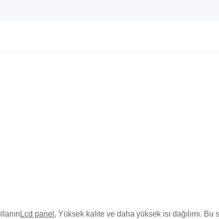
ullanın
Lcd panel
, Yüksek kalite ve daha yüksek ısı dağılımı. Bu s