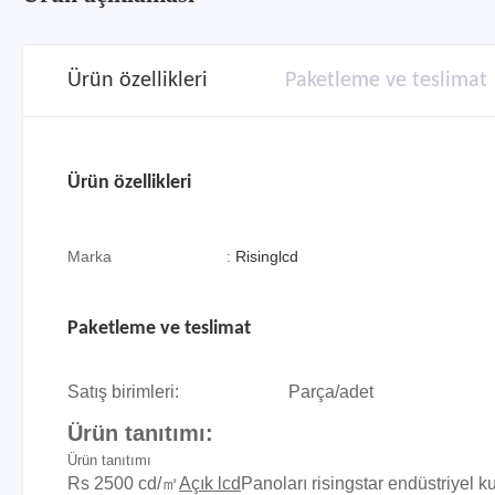
Ürün özellikleri
Paketleme ve teslimat
Ürün özellikleri
Marka
:
Risinglcd
Paketleme ve teslimat
Satış birimleri:
Parça/adet
Ürün tanıtımı:
Ürün tanıtımı
Rs 2500 cd/㎡
Açık lcd
Panoları risingstar endüstriyel k