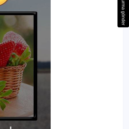
Soruşturma gönder