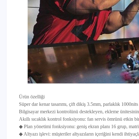
Ürün özelliği
Süper dar kenar tasarımı, çift dikiş 3.5mm, parlaklık 1000nits
Bilgisayar merkezi kontrolünü destekleyen, ekleme ünitesinin p
Akıllı sıcaklık kontrol fonksiyonu: fan servis ömrünü etkin bi
◆ Plan yönetimi fonksiyonu: geniş ekran planı 16 grup, matris
◆ Altyazı işlevi: müşteriler altyazıların içeriğini kendi ihtiyaç