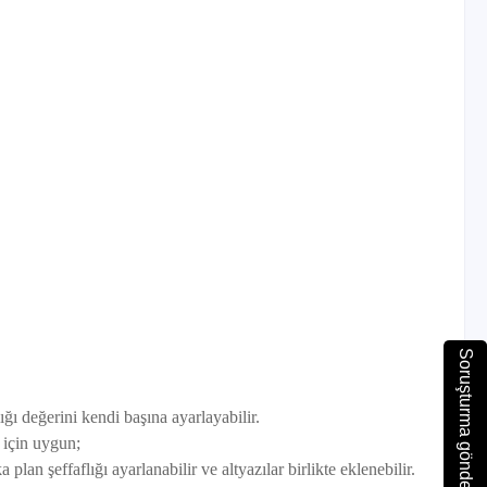
Soruşturma gönder
ğı değerini kendi başına ayarlayabilir.
 için uygun;
plan şeffaflığı ayarlanabilir ve altyazılar birlikte eklenebilir.