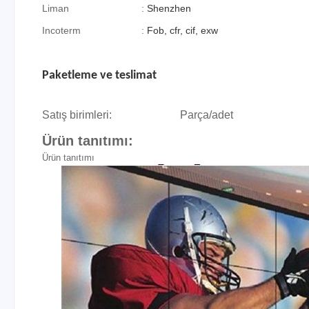
Liman
:
Shenzhen
Incoterm
:
Fob, cfr, cif, exw
Paketleme ve teslimat
Satış birimleri:
Parça/adet
Ürün tanıtımı:
Ürün tanıtımı