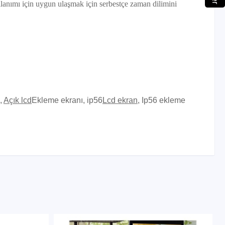
lanımı için uygun ulaşmak için serbestçe zaman dilimini
,
Açık lcd
Ekleme ekranı, ip56
Lcd ekran
, Ip56 ekleme