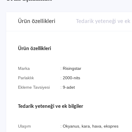
Ürün özellikleri
Tedarik yeteneği ve ek 
Ürün özellikleri
Marka
:
Risingstar
Parlaklık
:
2000-nits
Ekleme Tavsiyesi
:
9-adet
Tedarik yeteneği ve ek bilgiler
Ulaşım
:
Okyanus, kara, hava, ekspres