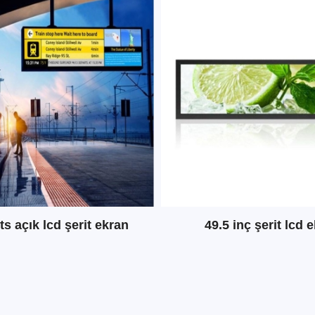
ts açık lcd şerit ekran
49.5 inç şerit lcd 