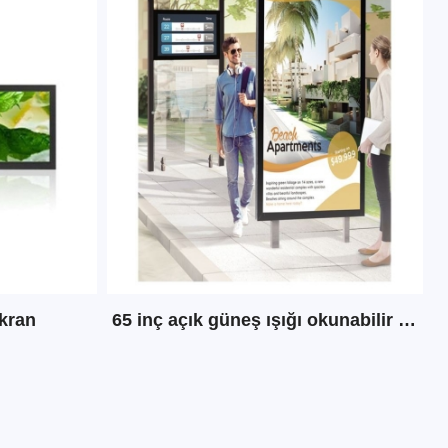
ekran
65 inç açık güneş ışığı okunabilir dijital tabela