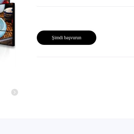
Şimdi başvurun